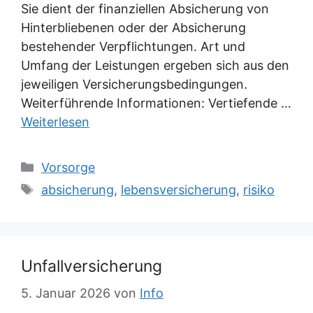
Sie dient der finanziellen Absicherung von
Hinterbliebenen oder der Absicherung
bestehender Verpflichtungen. Art und
Umfang der Leistungen ergeben sich aus den
jeweiligen Versicherungsbedingungen.
Weiterführende Informationen: Vertiefende …
Weiterlesen
Kategorien
Vorsorge
Schlagwörter
absicherung
,
lebensversicherung
,
risiko
Unfallversicherung
5. Januar 2026
von
Info