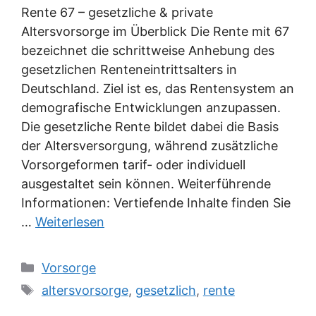
Rente 67 – gesetzliche & private
Altersvorsorge im Überblick Die Rente mit 67
bezeichnet die schrittweise Anhebung des
gesetzlichen Renteneintrittsalters in
Deutschland. Ziel ist es, das Rentensystem an
demografische Entwicklungen anzupassen.
Die gesetzliche Rente bildet dabei die Basis
der Altersversorgung, während zusätzliche
Vorsorgeformen tarif- oder individuell
ausgestaltet sein können. Weiterführende
Informationen: Vertiefende Inhalte finden Sie
…
Weiterlesen
Kategorien
Vorsorge
Schlagwörter
altersvorsorge
,
gesetzlich
,
rente