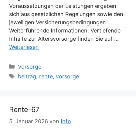
Voraussetzungen der Leistungen ergeben
sich aus gesetzlichen Regelungen sowie den
jeweiligen Versicherungsbedingungen.
Weiterführende Informationen: Vertiefende
Inhalte zur Altersvorsorge finden Sie auf …
Weiterlesen
Kategorien
Vorsorge
Schlagwörter
beitrag
,
rente
,
vorsorge
Rente-67
5. Januar 2026
von
Info