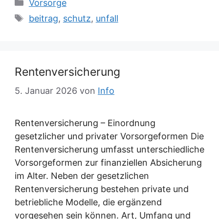
Kategorien
Vorsorge
Schlagwörter
beitrag
,
schutz
,
unfall
Rentenversicherung
5. Januar 2026
von
Info
Rentenversicherung – Einordnung
gesetzlicher und privater Vorsorgeformen Die
Rentenversicherung umfasst unterschiedliche
Vorsorgeformen zur finanziellen Absicherung
im Alter. Neben der gesetzlichen
Rentenversicherung bestehen private und
betriebliche Modelle, die ergänzend
vorgesehen sein können. Art, Umfang und