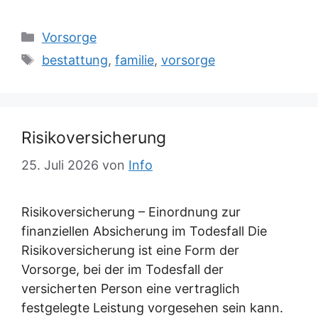
Kategorien
Vorsorge
Schlagwörter
bestattung
,
familie
,
vorsorge
Risikoversicherung
25. Juli 2026
von
Info
Risikoversicherung – Einordnung zur
finanziellen Absicherung im Todesfall Die
Risikoversicherung ist eine Form der
Vorsorge, bei der im Todesfall der
versicherten Person eine vertraglich
festgelegte Leistung vorgesehen sein kann.