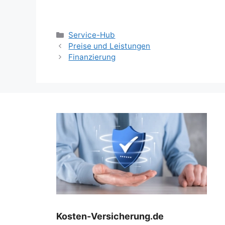
Kategorien
Service-Hub
Preise und Leistungen
Finanzierung
Kosten-Versicherung.de