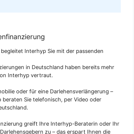
enfinanzierung
begleitet Interhyp Sie mit der passenden
anzierungen in Deutschland haben bereits mehr
von Interhyp vertraut.
obilie oder für eine Darlehensverlängerung –
 beraten Sie telefonisch, per Video oder
eutschland.
zierung greift Ihre Interhyp-Beraterin oder Ihr
Darlehensgebern zu – das erspart Ihnen die