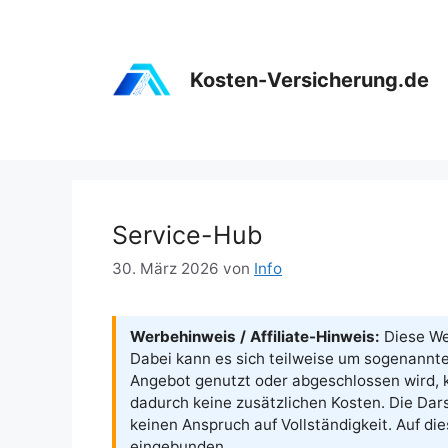
Zum
Inhalt
springen
Kosten-Versicherung.de
Service-Hub
30. März 2026
von
Info
Werbehinweis / Affiliate-Hinweis:
Diese Web
Dabei kann es sich teilweise um sogenannte 
Angebot genutzt oder abgeschlossen wird, k
dadurch keine zusätzlichen Kosten. Die Dars
keinen Anspruch auf Vollständigkeit. Auf di
eingebunden.