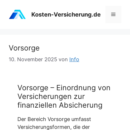
Zum
Inhalt
Kosten-Versicherung.de
Menü
springen
Vorsorge
10. November 2025
von
Info
Vorsorge – Einordnung von
Versicherungen zur
finanziellen Absicherung
Der Bereich Vorsorge umfasst
Versicherungsformen, die der