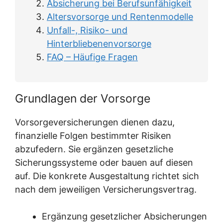
Absicherung bei Berufsunfähigkeit
Altersvorsorge und Rentenmodelle
Unfall-, Risiko- und
Hinterbliebenenvorsorge
FAQ – Häufige Fragen
Grundlagen der Vorsorge
Vorsorgeversicherungen dienen dazu,
finanzielle Folgen bestimmter Risiken
abzufedern. Sie ergänzen gesetzliche
Sicherungssysteme oder bauen auf diesen
auf. Die konkrete Ausgestaltung richtet sich
nach dem jeweiligen Versicherungsvertrag.
Ergänzung gesetzlicher Absicherungen