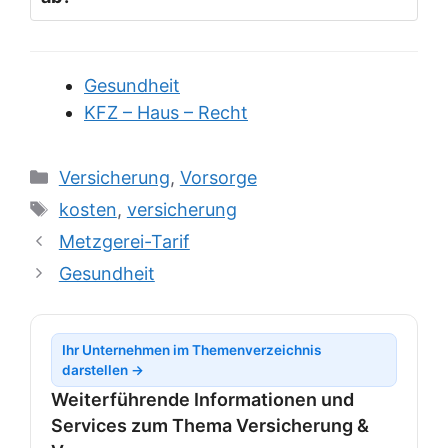
Gesundheit
KFZ – Haus – Recht
Kategorien
Versicherung
,
Vorsorge
Schlagwörter
kosten
,
versicherung
Metzgerei-Tarif
Gesundheit
Ihr Unternehmen im Themenverzeichnis
darstellen →
Weiterführende Informationen und
Services zum Thema Versicherung &